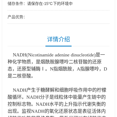
储存条件：
请保存在-15℃下的环境中
产品优势：
详情介绍
NADH(Nicotinamide adenine dinucleotide)是一
种化学物质，是烟酰胺腺嘌呤二核苷酸的还原
态，还原型辅酶Ⅰ。N指烟酰胺，A指腺嘌呤，D
是二核苷酸。
NADH产生于糖酵解和细胞呼吸作用中的柠檬
酸循环。NADH分子是线粒体中能量产生链中的
控制标志物。NADH水平的上升指示代谢失衡的
出现。监视NADH的氧化还原状态是表征活体内