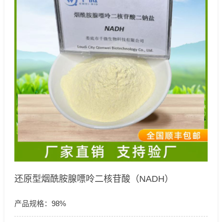
还原型烟酰胺腺嘌呤二核苷酸（NADH）
产品规格：
98%