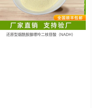
还原型烟酰胺腺嘌呤二核苷酸（NADH）