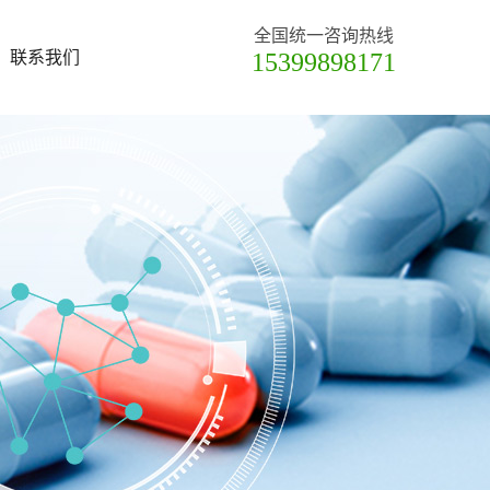
全国统一咨询热线
联系我们
15399898171