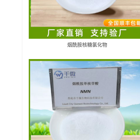
烟酰胺核糖氯化物