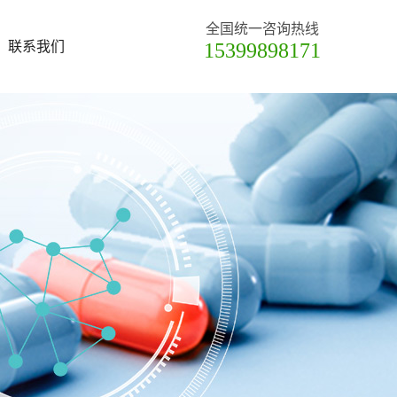
全国统一咨询热线
联系我们
15399898171