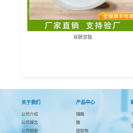
谷胱甘肽
关于我们
产品中心
公司介绍
辅酶
公司理念
酶
公司相册
提取物