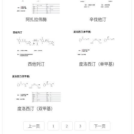
阿扎拉伟酶
辛伐他汀
西他列汀
度洛西汀（单甲基）
度洛西汀（双甲基）
上一页
1
2
3
下一页